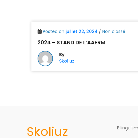
Posted on
juillet 22, 2024
/
Non classé
2024 – STAND DE L’AAERM
By
Skoliuz
Skoliuz
Bilinguis