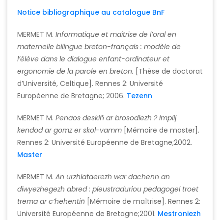
Notice bibliographique au catalogue BnF
MERMET M.
Informatique et maîtrise de l’oral en
maternelle bilingue breton-français : modèle de
l’élève dans le dialogue enfant-ordinateur et
ergonomie de la parole en breton.
[Thèse de doctorat
d’Université, Celtique]. Rennes 2: Université
Européenne de Bretagne; 2006.
Tezenn
MERMET M.
Penaos deskiñ ar brosodiezh ? Implij
kendod ar gomz er skol-vamm
[Mémoire de master].
Rennes 2: Université Européenne de Bretagne;2002.
Master
MERMET M.
An urzhiataerezh war dachenn an
diwyezhegezh abred : pleustraduriou pedagogel troet
trema ar c’hehentiñ
[Mémoire de maîtrise]. Rennes 2:
Université Européenne de Bretagne;2001.
Mestroniezh