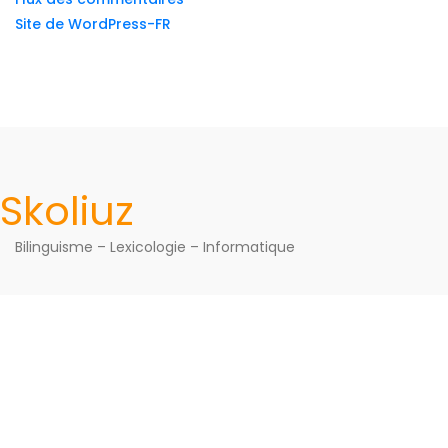
Site de WordPress-FR
Skoliuz
Bilinguisme – Lexicologie – Informatique
© All Right Reserved Skoliuz 2026