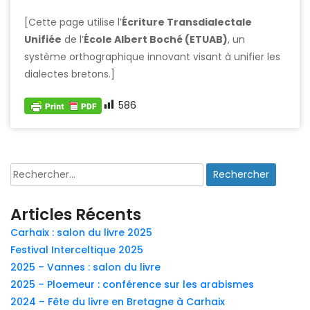
[Cette page utilise l’
Écriture Transdialectale
Unifiée
de l’
École Albert Boché (ETUAB)
, un
système orthographique innovant visant à unifier les
dialectes bretons.]
586
Rechercher :
Articles Récents
Carhaix : salon du livre 2025
Festival Interceltique 2025
2025 – Vannes : salon du livre
2025 – Ploemeur : conférence sur les arabismes
2024 – Fête du livre en Bretagne à Carhaix