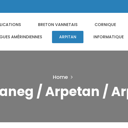
LICATIONS
BRETON VANNETAIS
CORNIQUE
GUES AMÉRINDIENNES
ARPITAN
INFORMATIQUE
Home
taneg / Arpetan / Ar