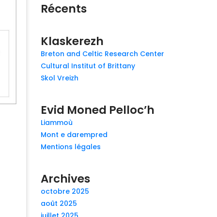
Récents
Klaskerezh
Breton and Celtic Research Center
Cultural Institut of Brittany
Skol Vreizh
Evid Moned Pelloc’h
Liammoù
Mont e darempred
Mentions légales
Archives
octobre 2025
août 2025
juillet 2025