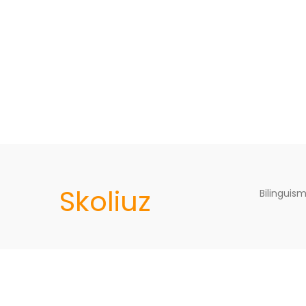
Skoliuz
Bilinguis