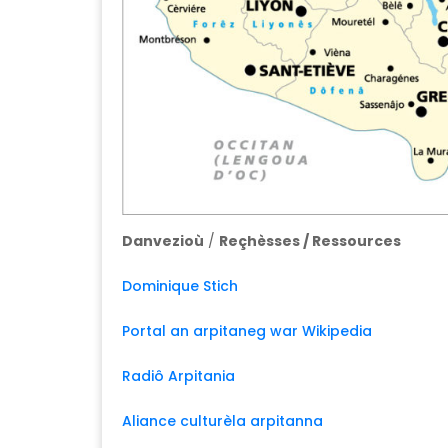
Danvezioù
/
Reçhèsses / Ressources
Dominique Stich
Portal an arpitaneg war Wikipedia
Radiô Arpitania
Aliance culturèla arpitanna