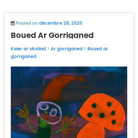
Posted on
décembre 28, 2020
Boued Ar Gorriganed
Kaier ar skoliad
>
Ar gorriganed
>
Boued ar
gorriganed