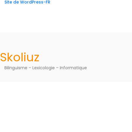
Site de WordPress-FR
Skoliuz
Bilinguisme – Lexicologie – Informatique
© All Right Reserved Skoliuz 2026