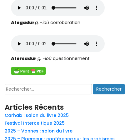
Ategadur
g.
-ioù
corroboration
Atersadur
g. -ioù
questionnement
Rechercher :
Articles Récents
Carhaix : salon du livre 2025
Festival Interceltique 2025
2025 – Vannes : salon du livre
2025 – Ploemeur : conférence sur les arabismes