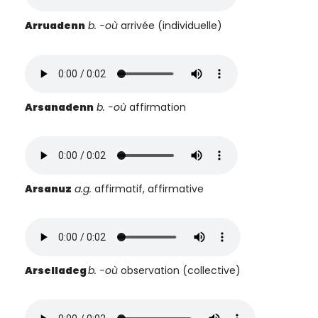
Arruadenn
b. -où
arrivée (individuelle)
Arsanadenn
b. -où
affirmation
Arsanuz
a.g.
affirmatif, affirmative
Arselladeg
b.
-où
observation (collective)