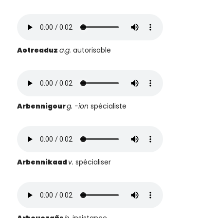
Aotreaduz
a.g.
autorisable
Arbennigour
g.
-ion
spécialiste
Arbennikaad
v.
spécialiser