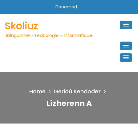
Skip
Donemad
to
content
Skoliuz
Bilinguisme – Lexicologie – Informatique
Home
Gerioù Kendodet
Lizherenn A