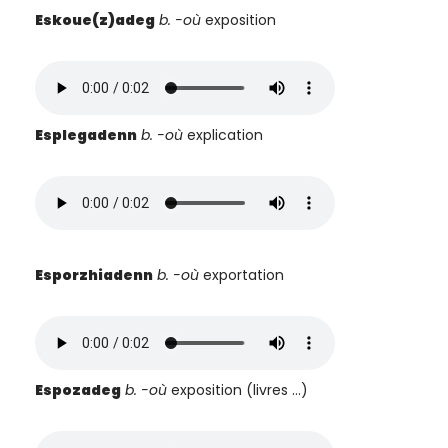
Eskoue(z)adeg
b. -où
exposition
Esplegadenn
b.
-où
explication
Esporzhiadenn
b. -où
exportation
Espozadeg
b. -où
exposition (livres …)