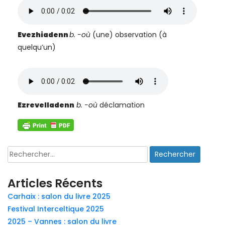
Evezhiadenn
b. -où
(une) observation (à
quelqu’un)
Ezrevelladenn
b. -où
déclamation
Rechercher :
Articles Récents
Carhaix : salon du livre 2025
Festival Interceltique 2025
2025 – Vannes : salon du livre