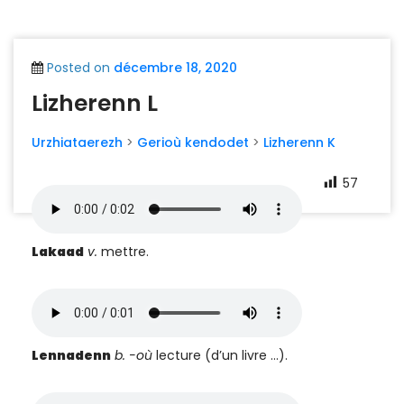
Posted on
décembre 18, 2020
Lizherenn L
Urzhiataerezh
>
Gerioù kendodet
>
Lizherenn K
57
Lakaad
v.
mettre.
Lennadenn
b. -où
lecture (d’un livre …).