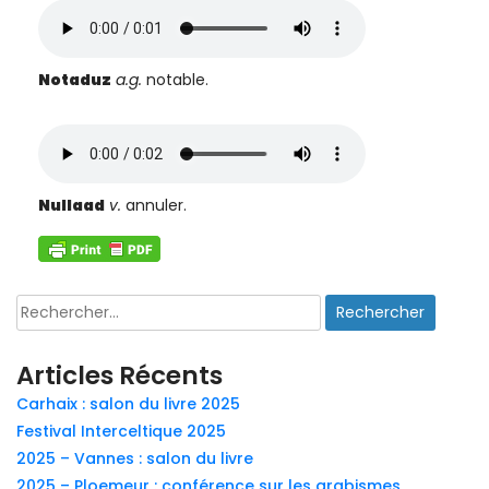
Notaduz
a.g.
notable.
Nullaad
v.
annuler.
Rechercher :
Articles Récents
Carhaix : salon du livre 2025
Festival Interceltique 2025
2025 – Vannes : salon du livre
2025 – Ploemeur : conférence sur les arabismes