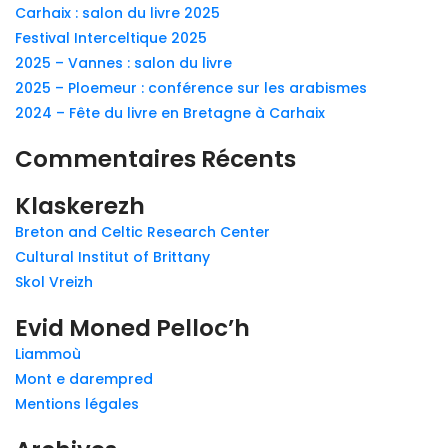
Carhaix : salon du livre 2025
Festival Interceltique 2025
2025 – Vannes : salon du livre
2025 – Ploemeur : conférence sur les arabismes
2024 – Fête du livre en Bretagne à Carhaix
Commentaires Récents
Klaskerezh
Breton and Celtic Research Center
Cultural Institut of Brittany
Skol Vreizh
Evid Moned Pelloc’h
Liammoù
Mont e darempred
Mentions légales