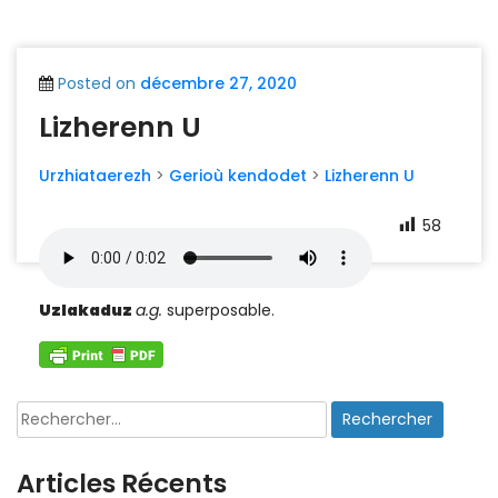
Posted on
décembre 27, 2020
Lizherenn U
Urzhiataerezh
>
Gerioù kendodet
>
Lizherenn U
58
Uzlakaduz
a.g.
superposable.
Rechercher :
Articles Récents